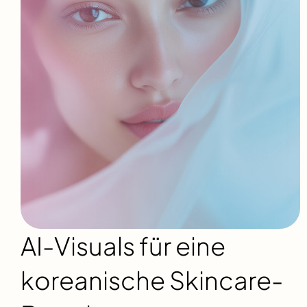
AI-Visuals für eine
koreanische Skincare-