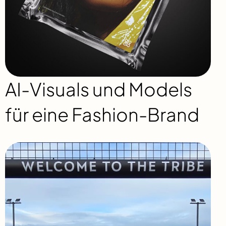
AI-Visuals und Models
für eine Fashion-Brand